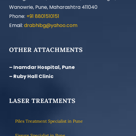
Wanowrie, Pune, Maharashtra 411040
Phone:
+91 8801510151
Email:
drabhibg@yahoo.com
OTHER ATTACHMENTS
– Inamdar Hospital, Pune
– Ruby Hall Clinic
LASER TREATMENTS
Piles Treatment Specialist in Pune
Fissure Specialist in Pune