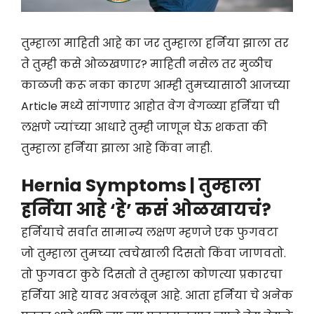
तुम्हाला माहिती आहे का जर तुम्हाला हर्निया झाला तर
ते तुम्ही कसे ओळखणार? माहिती नसेल तर मुळीच
काळजी करू नका कारण आम्ही तुमच्यासाठी आजच्या
Article मध्ये सांगणार आहोत वेग वेगळ्या हर्निया ची
लक्षणे ज्यांच्या आधारे तुम्ही जाणून घेऊ शकता की
तुम्हाला हर्निया झाला आहे किंवा नाही.
Hernia Symptoms | तुम्हाला
हर्निया आहे ‘हे’ कसं ओळखायचं?
हर्नियाचे सर्वात सामान्य लक्षण म्हणजे एक फुगवटा
जो तुम्हाला तुमच्या त्वचेखाली दिसतो किंवा जाणवतो.
तो फुगवटा कुठे दिसतो ते तुम्हाला कोणत्या प्रकारचा
हर्निया आहे यावर अवलंबून आहे. आता हर्निया चे अनेक