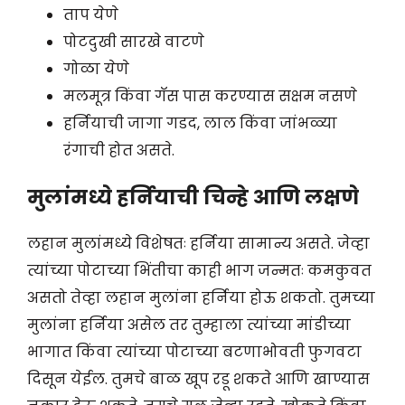
ताप येणे
पोटदुखी सारखे वाटणे
गोळा येणे
मलमूत्र किंवा गॅस पास करण्यास सक्षम नसणे
हर्नियाची जागा गडद, ​​लाल किंवा जांभळ्या
रंगाची होत असते.
मुलांमध्ये हर्नियाची चिन्हे आणि लक्षणे
लहान मुलांमध्ये विशेषतः हर्निया सामान्य असते. जेव्हा
त्यांच्या पोटाच्या भिंतीचा काही भाग जन्मतः कमकुवत
असतो तेव्हा लहान मुलांना हर्निया होऊ शकतो. तुमच्या
मुलांना हर्निया असेल तर तुम्हाला त्यांच्या मांडीच्या
भागात किंवा त्यांच्या पोटाच्या बटणाभोवती फुगवटा
दिसून येईल. तुमचे बाळ खूप रडू शकते आणि खाण्यास