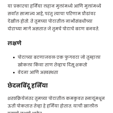
या प्रकारचा हर्निया लहान मुलांमध्ये आणि मुलांमध्ये
सर्वात सामान्य आहे, परंतु त्याचा परिणाम प्रौढांवर
देखील होतो. ते तुमच्या पोटातील नाभीसंबधीच्या
दोराच्या मागे असतात जे तुमचे पोटाचे बटण बनवते.
लक्षणे
पोटाच्या बटणाजवळ एक फुगवटा जो तुम्हाला
खोकला किंवा ताण तेव्हाच दिसू शकतो
वेदना आणि अस्वस्थता
छेदनबिंदू हर्निया
शस्त्रक्रियेनंतर तुमच्या पोटातील कमकुवत स्नायूंमधून
ऊती पोकतात तेव्हा हे हर्निया होतात. याची खालील