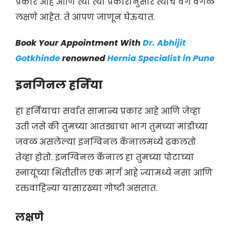
प्रकार आहे आणि त्या त्या प्रकारानुसार त्याचे वेग वेगळे
लक्षणे आहेत. ते आपण जाणून घेऊयात.
Book Your Appointment With
Dr. Abhijit
Gotkhinde
renowned
Hernia Specialist in Pune
इनगिनल हर्निया
हा हर्नियाचा सर्वात सामान्य प्रकार आहे आणि जेव्हा
उती जसे की तुमच्या आतड्याचा भाग तुमच्या मांडीच्या
जवळ असलेल्या इनग्विनल कॅनालमध्ये ढकलतो
तेव्हा होतो. इनग्विनल कॅनाल हा तुमच्या पोटाच्या
स्नायूंच्या भिंतीतील एक मार्ग आहे ज्यामध्ये नसा आणि
रक्तवाहिन्या यासारख्या गोष्टी असतात.
लक्षणे