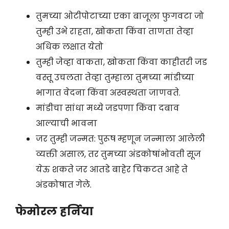
तुमच्या ओटीपोटाच्या एका बाजूला फुगवटा जो
तुम्ही उभे राहता, खोकता किंवा ताणता तेव्हा
अधिक लक्षात येतो
तुम्ही जेव्हा वाकता, खोकता किंवा काहीतरी जड
वस्तू उचलता तेव्हा तुम्हाला तुमच्या मांडीच्या
भागात वेदना किंवा अस्वस्थता जाणवते.
मांडीचा सांधा मध्ये जडपणा किंवा दबाव
आल्याची भावना
जर तुम्ही जन्मत: पुरूष म्हणून जन्माला आलेली
व्यक्ती असाल, तर तुमच्या अंडकोषांभोवती सूज
येऊ शकते जर आतडे बाहेर चिकटत आहे ते
अंडकोषात गेले.
फेमोरल हर्निया