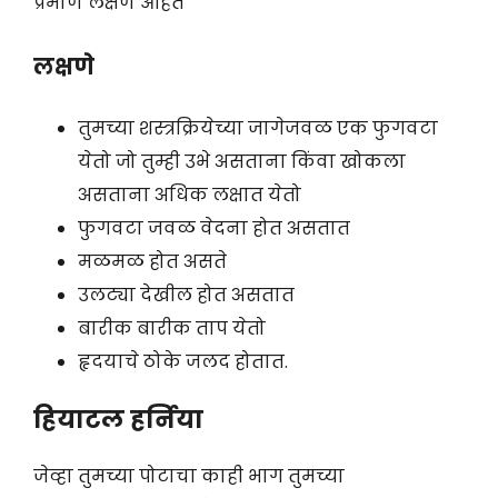
प्रमाणे लक्षणे आहेत
लक्षणे
तुमच्या शस्त्रक्रियेच्या जागेजवळ एक फुगवटा
येतो जो तुम्ही उभे असताना किंवा खोकला
असताना अधिक लक्षात येतो
फुगवटा जवळ वेदना होत असतात
मळमळ होत असते
उलट्या देखील होत असतात
बारीक बारीक ताप येतो
हृदयाचे ठोके जलद होतात.
हियाटल हर्निया
जेव्हा तुमच्या पोटाचा काही भाग तुमच्या