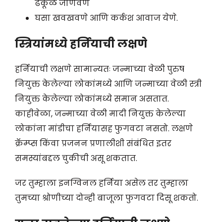
ढेकूळ जाणवणे
घसा खवखवणे आणि कर्कश आवाज येणे.
स्त्रियांमध्ये हर्नियाची लक्षणे
हर्नियाची लक्षणे सामान्यतः जन्माच्या वेळी पुरुष
नियुक्त केलेल्या लोकांमध्ये आणि जन्माच्या वेळी स्त्री
नियुक्त केलेल्या लोकांमध्ये समान असतात.
काहीवेळा, जन्माच्या वेळी मादी नियुक्त केलेल्या
लोकांना मांडीचा हर्नियासह फुगवटा नसतो. लक्षणे
क्रॅम्प्स किंवा प्रजनन प्रणालीशी संबंधित इतर
समस्यांबद्दल चुकीची असू शकतात.
जर तुम्हाला इनग्विनल हर्निया असेल तर तुम्हाला
तुमच्या श्रोणीच्या दोन्ही बाजूला फुगवटा दिसू शकतो.