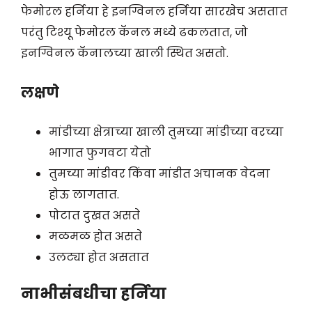
फेमोरल हर्निया हे इनग्विनल हर्निया सारखेच असतात
परंतु टिश्यू फेमोरल कॅनल मध्ये ढकलतात, जो
इनग्विनल कॅनालच्या खाली स्थित असतो.
लक्षणे
मांडीच्या क्षेत्राच्या खाली तुमच्या मांडीच्या वरच्या
भागात फुगवटा येतो
तुमच्या मांडीवर किंवा मांडीत अचानक वेदना
होऊ लागतात.
पोटात दुखत असते
मळमळ होत असते
उलट्या होत असतात
नाभीसंबधीचा हर्निया