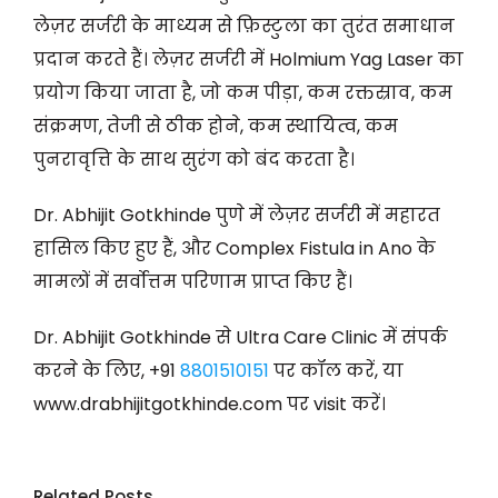
लेज़र सर्जरी के माध्यम से फ़िस्टुला का तुरंत समाधान
प्रदान करते हैं। लेज़र सर्जरी में Holmium Yag Laser का
प्रयोग किया जाता है, जो कम पीड़ा, कम रक्तस्राव, कम
संक्रमण, तेजी से ठीक होने, कम स्थायित्व, कम
पुनरावृत्ति के साथ सुरंग को बंद करता है।
Dr. Abhijit Gotkhinde पुणे में लेज़र सर्जरी में महारत
हासिल किए हुए हैं, और Complex Fistula in Ano के
मामलों में सर्वोत्तम परिणाम प्राप्त किए हैं।
Dr. Abhijit Gotkhinde से Ultra Care Clinic में संपर्क
करने के लिए, +91
8801510151
पर कॉल करें, या
www.drabhijitgotkhinde.com पर visit करें।
Related Posts