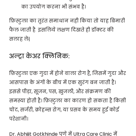
का उपयोग करना भी संभव है।
फ़िस्टुला का तुरंत समाधान नही किया तो याह बिमारी
फैल जाती है इसलिये लक्षण दिखते ही डॉक्टर की
सलाह ले|
अल्ट्रा केअर क्लिनिक:
फ़िस्टुला एक गुदा में होने वाला रोग है, जिसमें गुदा और
आसपास के अंगों के बीच में एक सुरंग बन जाती है।
इससे पीड़ा, सूजन, पस, खुजली, और संक्रमण की
समस्या होती है। फ़िस्टुला का कारण हो सकता है किसी
चोट, सर्जरी, क्रोहन्स रोग, या प्रसव के समय हुई कोई
परेशानी।
Dr. Abhijit Gotkhinde पुणे में Ultra Care Clinic में