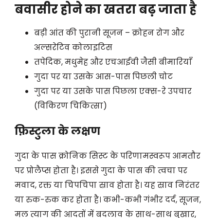
बवासीर होने का खतरा बढ़ जाता है
बड़ी आंत की पुरानी सूजन – क्रोहन रोग और
अल्सरेटिव कोलाइटिस
तपेदिक, मधुमेह और एचआईवी जैसी बीमारियाँ
गुदा पर या उसके आस-पास पिछली चोट
गुदा पर या उसके पास पिछला एक्स-रे उपचार
(विकिरण चिकित्सा)
फ़िस्टुला के लक्षण
गुदा के पास क्रोनिक सिस्ट के परिणामस्वरूप आमतौर
पर प्रोलैप्स होता है। इससे गुदा के पास की त्वचा पर
मवाद, रक्त या चिपचिपा स्राव होता है। यह स्राव निरंतर
या रुक-रुक कर होता है। कभी-कभी गंभीर दर्द, सूजन,
मल त्याग की आदतों में बदलाव के साथ-साथ बुखार,