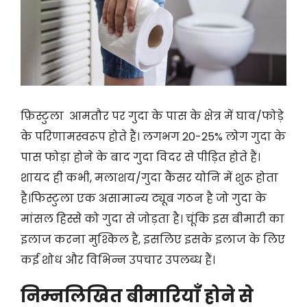
फ़िस्टुला आमतौर पर गुदा के पास के क्षेत्र में घाव/फोड़े
के परिणामस्वरूप होते हैं। लगभग 20-25% लोग गुदा के
पास फोड़ा होने के बाद गुदा विदर से पीड़ित होते हैं।
शायद ही कभी, मलाशय/गुदा कैंसर योनि में शुरू होता
है।फिस्टुला एक असामान्य ट्यूब गठन है जो गुदा के
मांसल हिस्से को गुदा से जोड़ता है। चूंकि इस बीमारी का
इलाज करना मुश्किल है, इसलिए इसके इलाज के लिए
कई शोध और विभिन्न उपचार उपलब्ध हैं।
निम्नलिखित बीमारियाँ होने से