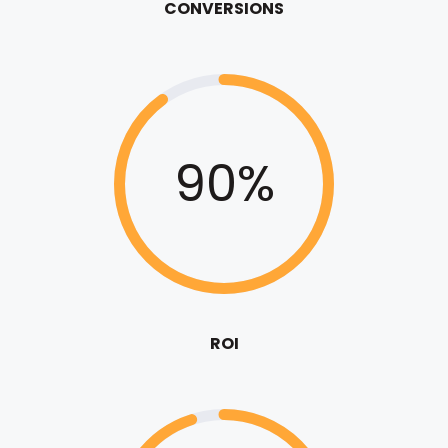
CONVERSIONS
90%
ROI