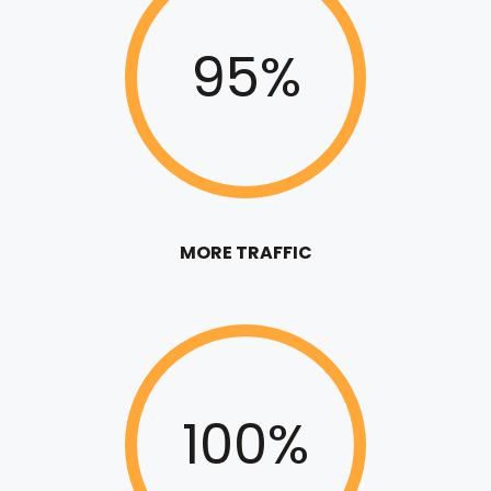
95%
MORE TRAFFIC
100%