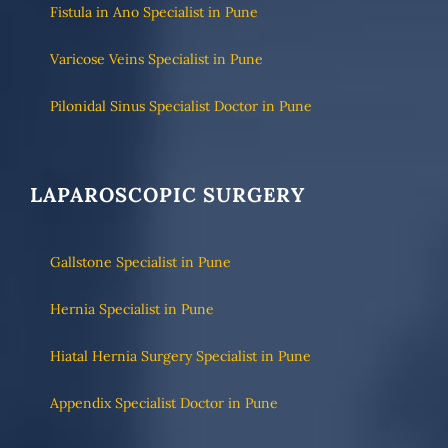
Fistula in Ano Specialist in Pune
Varicose Veins Specialist in Pune
Pilonidal Sinus Specialist Doctor in Pune
LAPAROSCOPIC SURGERY
Gallstone Specialist in Pune
Hernia Specialist in Pune
Hiatal Hernia Surgery Specialist in Pune
Appendix Specialist Doctor in Pune