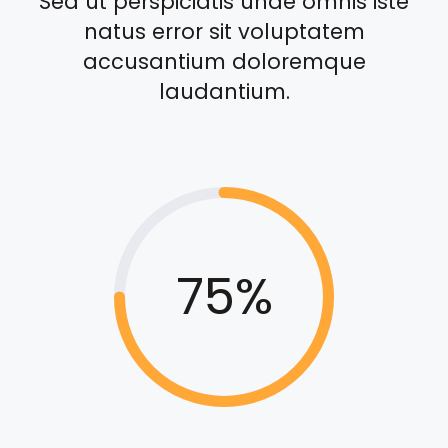
Sed ut perspiciatis unde omnis iste
natus error sit voluptatem
accusantium doloremque
laudantium.
75%